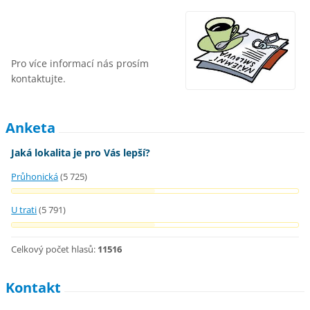
Pro více informací nás prosím
kontaktujte.
Anketa
Jaká lokalita je pro Vás lepší?
Průhonická
(5 725)
U trati
(5 791)
Celkový počet hlasů:
11516
Kontakt