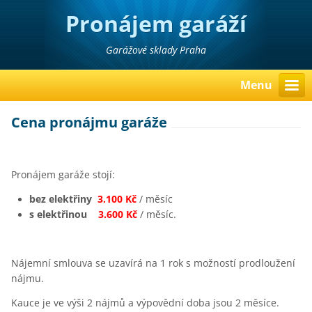
Pronájem garáží
Garážové sklady Praha
Menu
Cena pronájmu garáže
Pronájem garáže stojí:
bez elektřiny
3.100 Kč
/ měsíc
s elektřinou
3.600 Kč
/ měsíc.
Nájemní smlouva se uzavírá na 1 rok s možností prodloužení
nájmu.
Kauce je ve výši 2 nájmů a výpovědní doba jsou 2 měsíce.